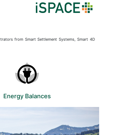
strators from Smart Settlement Systems, Smart 4D
Energy Balances