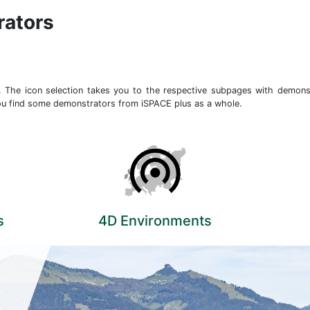
rators
. The icon selection takes you to the respective subpages with demon
ou find some demonstrators from iSPACE plus as a whole.
s
4D Environments